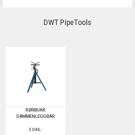
DWT PipeTools
RØRBUKK
SAMMENLEGGBAR
3.044
,-