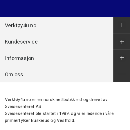
Verktøy4u.no
Kundeservice
Informasjon
Om oss
Verktøy4u.no er en norsk nettbutikk eid og drevet av
Sveisesenteret AS
Sveisesenteret ble startet i 1989, og vi er ledende i våre
primærfylker Buskerud og Vestfold.