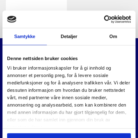
Samtykke
Detaljer
Om
Denne nettsiden bruker cookies
Relaterte produkter
Vi bruker informasjonskapsler for å gi innhold og
annonser et personlig preg, for å levere sosiale
mediefunksjoner og for å analysere trafikken vår. Vi deler
dessuten informasjon om hvordan du bruker nettstedet
vårt, med partnerne våre innen sosiale medier,
annonsering og analysearbeid, som kan kombinere den
med annen informasjon du har gjort tilgjengelig for dem,
eller som de har samlet inn gjennom din bruk av
tjenestene deres.