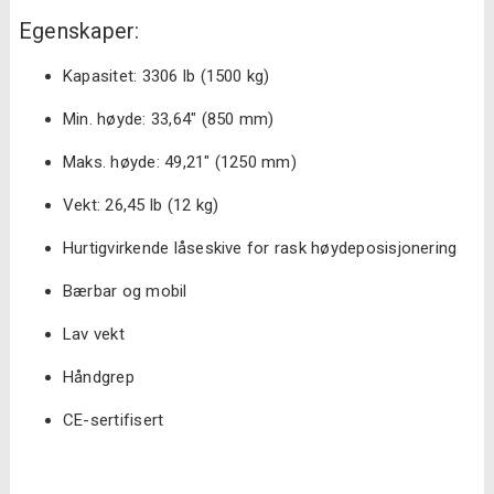
Egenskaper:
Kapasitet: 3306 lb (1500 kg)
Min. høyde: 33,64″ (850 mm)
Maks. høyde: 49,21″ (1250 mm)
Vekt: 26,45 lb (12 kg)
Hurtigvirkende låseskive for rask høydeposisjonering
Bærbar og mobil
Lav vekt
Håndgrep
CE-sertifisert