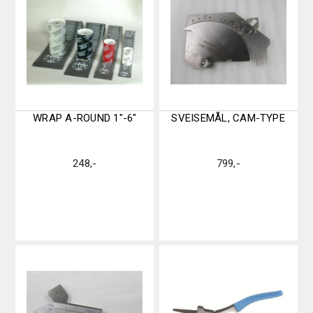
WRAP A-ROUND 1″-6″
SVEISEMÅL, CAM-TYPE
248
,-
799
,-