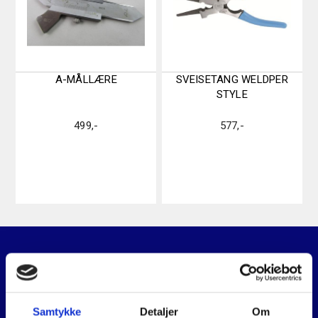
A-MÅLLÆRE
SVEISETANG WELDPER
STYLE
499
,-
577
,-
Relaterte produkter
Samtykke
Detaljer
Om