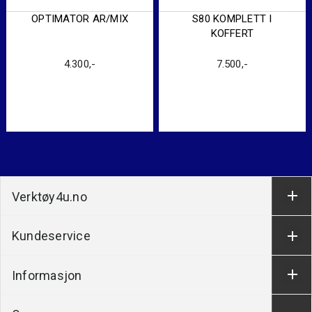
OPTIMATOR AR/MIX
S80 KOMPLETT I
KOFFERT
4.300
,-
7.500
,-
Verktøy4u.no
Kundeservice
Informasjon