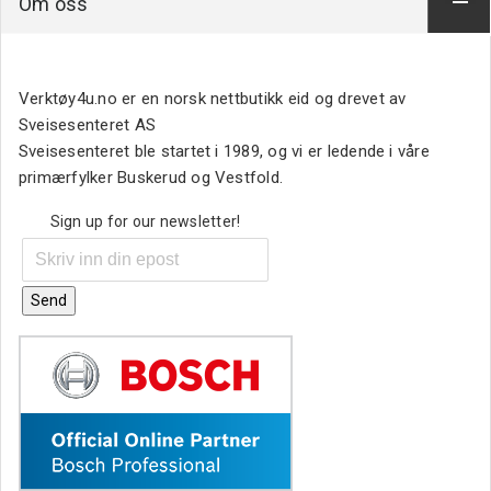
Om oss
Verktøy4u.no er en norsk nettbutikk eid og drevet av
Sveisesenteret AS
Sveisesenteret ble startet i 1989, og vi er ledende i våre
primærfylker Buskerud og Vestfold.
Sign up for our newsletter!
Send