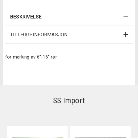
BESKRIVELSE
TILLEGGSINFORMASJON
for merking av 6″-16″ rør
SS Import