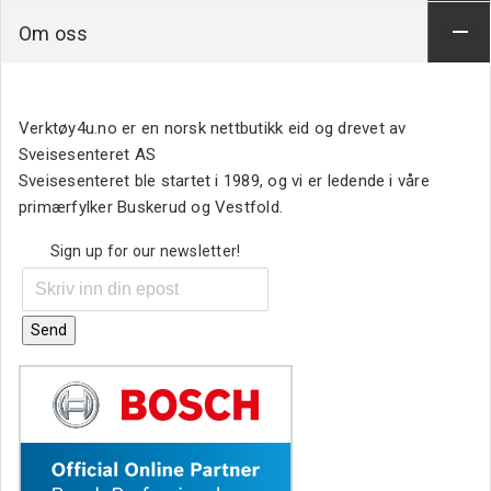
Om oss
Verktøy4u.no er en norsk nettbutikk eid og drevet av
Sveisesenteret AS
Sveisesenteret ble startet i 1989, og vi er ledende i våre
primærfylker Buskerud og Vestfold.
Sign up for our newsletter!
Send