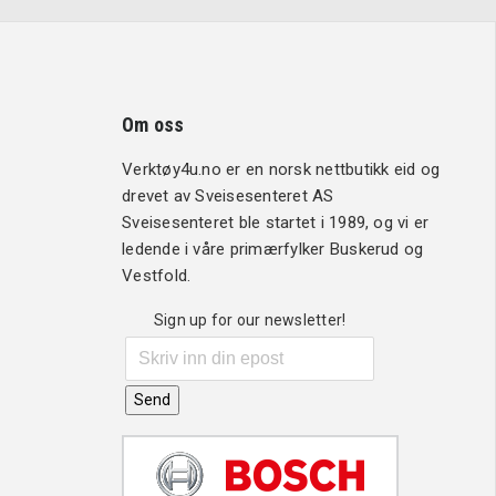
Om oss
Verktøy4u.no er en norsk nettbutikk eid og
drevet av Sveisesenteret AS
Sveisesenteret ble startet i 1989, og vi er
ledende i våre primærfylker Buskerud og
Vestfold.
Sign up for our newsletter!
Send