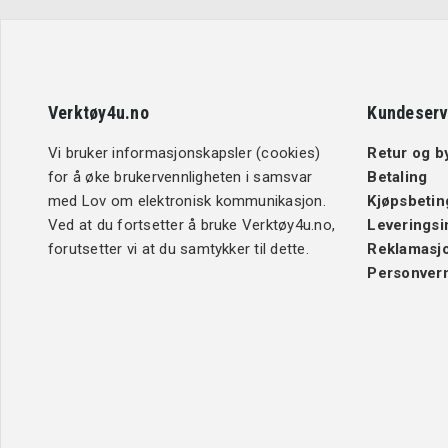
Verktøy4u.no
Kundeserv
Vi bruker informasjonskapsler (cookies)
Retur og b
for å øke brukervennligheten i samsvar
Betaling
med Lov om elektronisk kommunikasjon.
Kjøpsbetin
Ved at du fortsetter å bruke Verktøy4u.no,
Leveringsi
forutsetter vi at du samtykker til dette.
Reklamasj
Personver