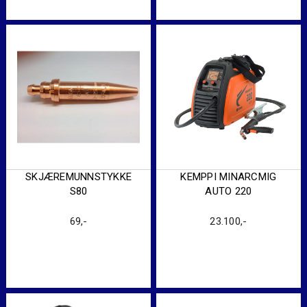
SKJÆREMUNNSTYKKE
KEMPPI MINARCMIG
S80
AUTO 220
69
,-
23.100
,-