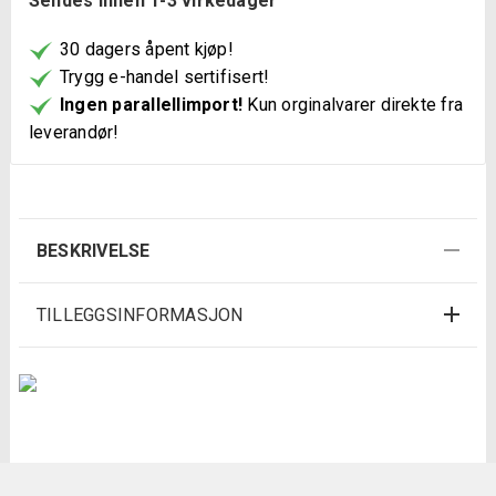
Sendes innen 1-3 virkedager
30 dagers åpent kjøp!
Trygg e-handel sertifisert!
Ingen parallellimport!
Kun orginalvarer direkte fra
leverandør!
BESKRIVELSE
TILLEGGSINFORMASJON