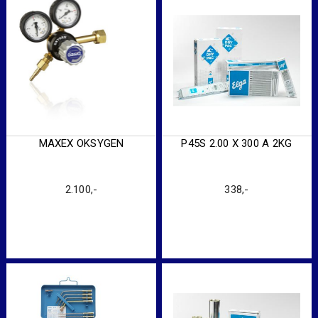
MAXEX OKSYGEN
P45S 2.00 X 300 A 2KG
2.100
,-
338
,-