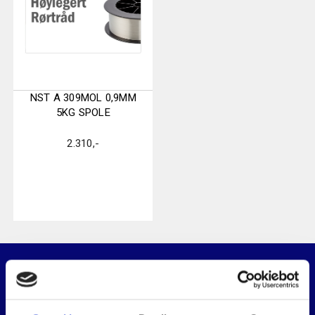
NST A 309MOL 0,9MM
5KG SPOLE
2.310
,-
Relaterte produkter