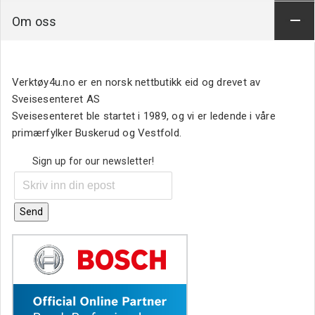
Om oss
Verktøy4u.no er en norsk nettbutikk eid og drevet av
Sveisesenteret AS
Sveisesenteret ble startet i 1989, og vi er ledende i våre
primærfylker Buskerud og Vestfold.
Sign up for our newsletter!
Send