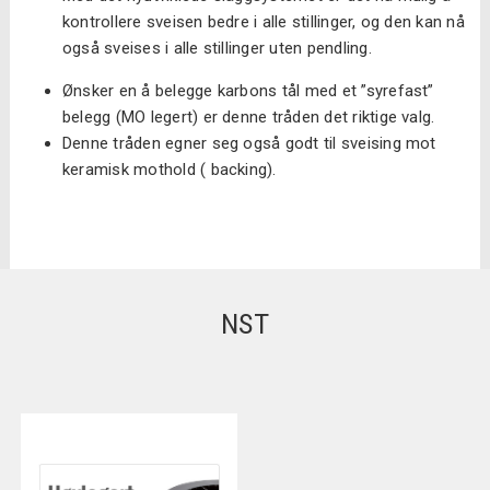
kontrollere sveisen bedre i alle stillinger, og den kan nå
også sveises i alle stillinger uten pendling.
Ønsker en å belegge karbons tål med et ”syrefast”
belegg (MO legert) er denne tråden det riktige valg.
Denne tråden egner seg også godt til sveising mot
keramisk mothold ( backing).
NST