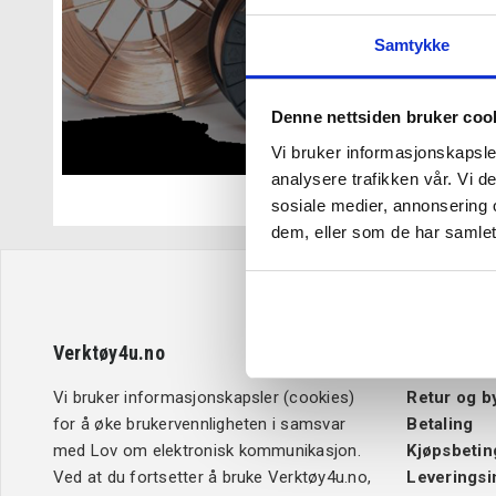
Samtykke
Denne nettsiden bruker coo
Vi bruker informasjonskapsler
analysere trafikken vår. Vi 
sosiale medier, annonsering 
dem, eller som de har samlet
Verktøy4u.no
Kundeserv
Vi bruker informasjonskapsler (cookies)
Retur og b
for å øke brukervennligheten i samsvar
Betaling
med Lov om elektronisk kommunikasjon.
Kjøpsbetin
Ved at du fortsetter å bruke Verktøy4u.no,
Leveringsi