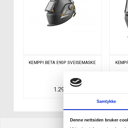
KEMPPI BETA E90P SVEISEMASKE
KEMPP
1.290
,-
Samtykke
Denne nettsiden bruker coo