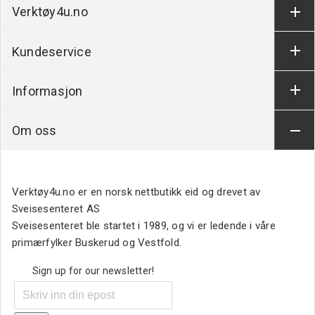
Verktøy4u.no
Kundeservice
Informasjon
Om oss
Verktøy4u.no er en norsk nettbutikk eid og drevet av
Sveisesenteret AS
Sveisesenteret ble startet i 1989, og vi er ledende i våre
primærfylker Buskerud og Vestfold.
Sign up for our newsletter!