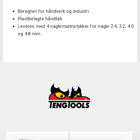
Beregnet for håndverk og industri.
Plastbelagte håndtak.
Leveres med 4 naglemunnstykker for nagle 2.4, 3.2, 4.0
og 4.8 mm.