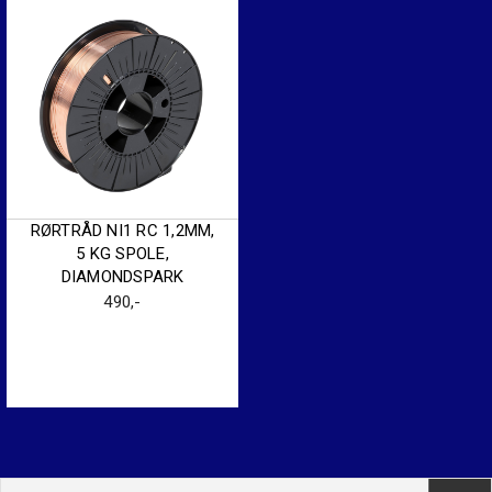
RØRTRÅD NI1 RC 1,2MM,
5 KG SPOLE,
DIAMONDSPARK
490
,-