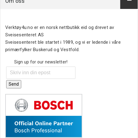
Om oss
Verktøy4u.no er en norsk nettbutikk eid og drevet av
Sveisesenteret AS
Sveisesenteret ble startet i 1989, og vi er ledende i våre
primærfylker Buskerud og Vestfold.
Sign up for our newsletter!
Send