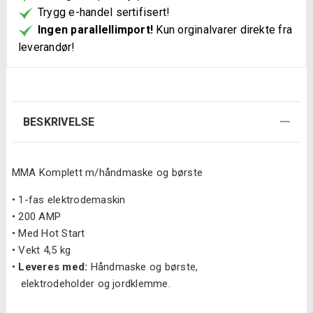
Trygg e-handel sertifisert!
Ingen parallellimport!
Kun orginalvarer direkte fra
leverandør!
BESKRIVELSE
MMA Komplett m/håndmaske og børste
•
1-fas elektrodemaskin
•
200 AMP
•
Med Hot Start
•
Vekt 4,5 kg
•
Leveres med:
Håndmaske og børste,
elektrodeholder og jordklemme.