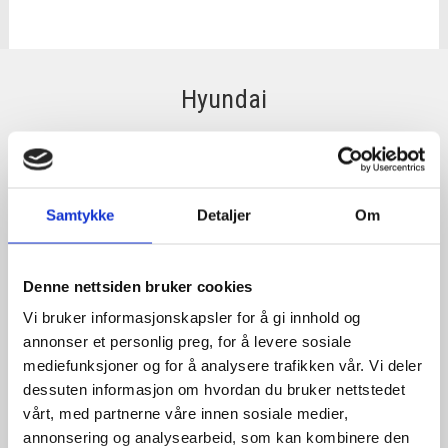
Hyundai
SPAR 40%
SPAR 5%
Samtykke
Detaljer
Om
Denne nettsiden bruker cookies
Vi bruker informasjonskapsler for å gi innhold og
annonser et personlig preg, for å levere sosiale
mediefunksjoner og for å analysere trafikken vår. Vi deler
dessuten informasjon om hvordan du bruker nettstedet
HYUNDAI HG200AH
HYUNDAI HG200
MIG/MMA OG LIFTTIG
vårt, med partnerne våre innen sosiale medier,
annonsering og analysearbeid, som kan kombinere den