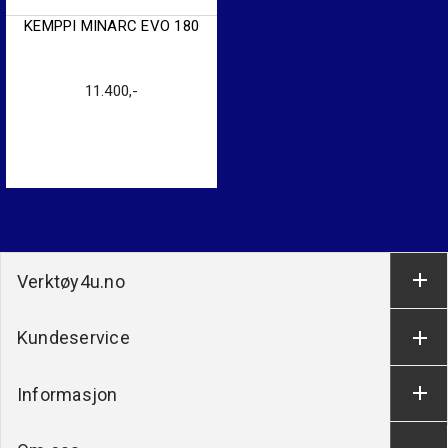
KEMPPI MINARC EVO 180
11.400
,-
Verktøy4u.no
Kundeservice
Informasjon