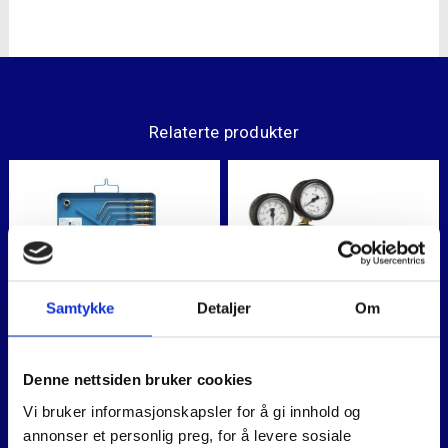
Relaterte produkter
Samtykke
Detaljer
Om
Denne nettsiden bruker cookies
S80 KOMPLETT I
MAXEX ACETYLEN.
KOFFERT
Vi bruker informasjonskapsler for å gi innhold og
annonser et personlig preg, for å levere sosiale
7.500
,-
2.100
,-