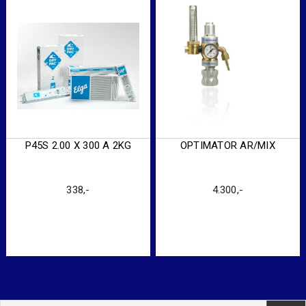
P45S 2.00 X 300 A 2KG
OPTIMATOR AR/MIX
338
,-
4.300
,-