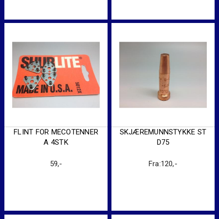
FLINT FOR MECOTENNER
SKJÆREMUNNSTYKKE ST
A 4STK
D75
59
,-
Fra:
120
,-