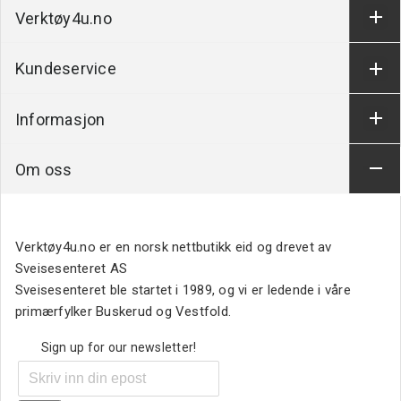
Verktøy4u.no
Kundeservice
Informasjon
Om oss
Verktøy4u.no er en norsk nettbutikk eid og drevet av
Sveisesenteret AS
Sveisesenteret ble startet i 1989, og vi er ledende i våre
primærfylker Buskerud og Vestfold.
Sign up for our newsletter!