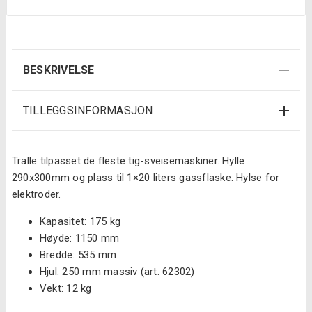
BESKRIVELSE
TILLEGGSINFORMASJON
Tralle tilpasset de fleste tig-sveisemaskiner. Hylle
290x300mm og plass til 1×20 liters gassflaske. Hylse for
elektroder.
Kapasitet: 175 kg
Høyde: 1150 mm
Bredde: 535 mm
Hjul: 250 mm massiv (art. 62302)
Vekt: 12 kg