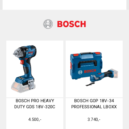
BOSCH PRO HEAVY
BOSCH GOP 18V-34
DUTY GDS 18V-320C
PROFESSIONAL LBOXX
4.500
,-
3.740
,-