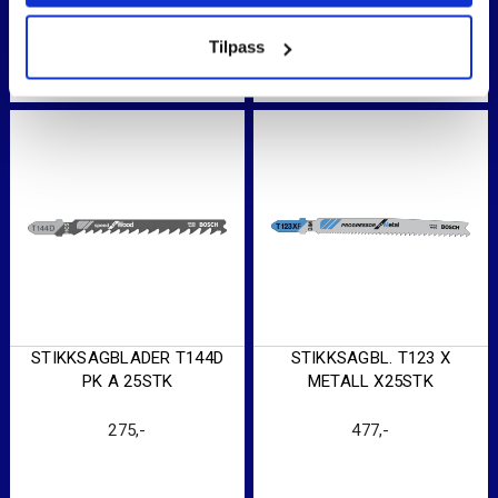
Tilpass
STIKKSAGBLADER T144D
STIKKSAGBL. T123 X
PK A 25STK
METALL X25STK
275
,-
477
,-