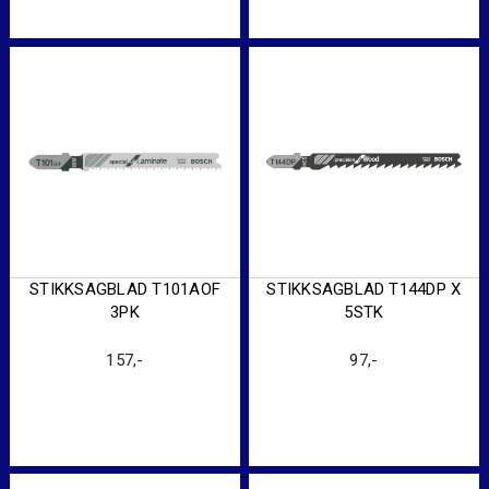
STIKKSAGBLAD T101AOF
STIKKSAGBLAD T144DP X
3PK
5STK
157
,-
97
,-