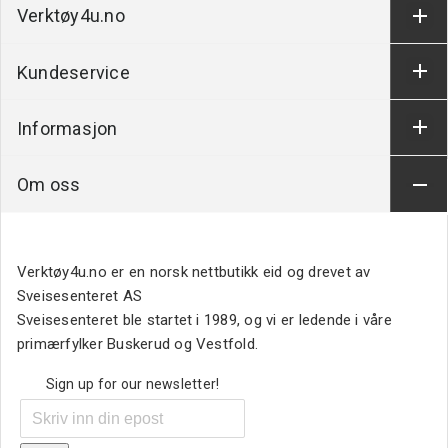
Verktøy4u.no
Kundeservice
Informasjon
Om oss
Verktøy4u.no er en norsk nettbutikk eid og drevet av
Sveisesenteret AS
Sveisesenteret ble startet i 1989, og vi er ledende i våre
primærfylker Buskerud og Vestfold.
Sign up for our newsletter!