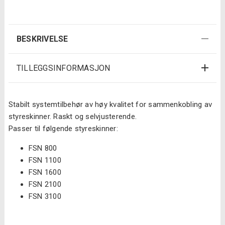
antall
BESKRIVELSE
TILLEGGSINFORMASJON
Stabilt systemtilbehør av høy kvalitet for sammenkobling av
styreskinner. Raskt og selvjusterende.
Passer til følgende styreskinner:
FSN 800
FSN 1100
FSN 1600
FSN 2100
FSN 3100