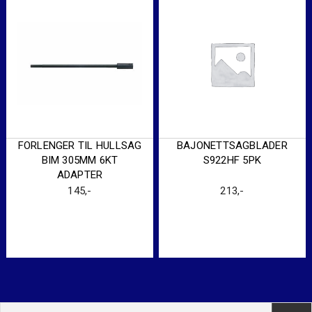
FORLENGER TIL HULLSAG
BAJONETTSAGBLADER
BIM 305MM 6KT
S922HF 5PK
ADAPTER
145
,-
213
,-