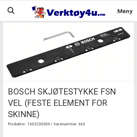
Hopp
til
Meny
innhold
BOSCH SKJØTESTYKKE FSN
VEL (FESTE ELEMENT FOR
SKINNE)
Produktnr.: 1600Z00009 /
Varenummer: 663