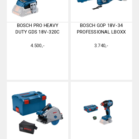
BOSCH PRO HEAVY
BOSCH GOP 18V-34
DUTY GDS 18V-320C
PROFESSIONAL LBOXX
4.500
,-
3.740
,-