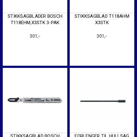
STIKKSAGBLADER BOSCH
STIKKSAGBLAD T118AHM
T118EHM,X3STK 3-PAK
X3STK
301
,-
301
,-
STIKKSAGBLAD BOSCH
FORLENGER TIL HULLSAG