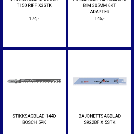
T150 RIFF X3STK
BIM 305MM 6KT
ADAPTER
174
,-
145
,-
STIKKSAGBLAD 144D
BAJONETTSAGBLAD
BOSCH 5PK
S922BF X 5STK