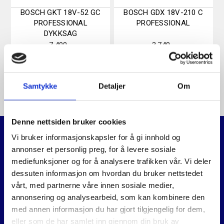
BOSCH GKT 18V-52 GC
BOSCH GDX 18V-210 C
PROFESSIONAL
PROFESSIONAL
DYKKSAG
7.490
,-
3.740
,-
Samtykke
Detaljer
Om
Denne nettsiden bruker cookies
Vi bruker informasjonskapsler for å gi innhold og
annonser et personlig preg, for å levere sosiale
Relaterte produkter
mediefunksjoner og for å analysere trafikken vår. Vi deler
dessuten informasjon om hvordan du bruker nettstedet
vårt, med partnerne våre innen sosiale medier,
annonsering og analysearbeid, som kan kombinere den
med annen informasjon du har gjort tilgjengelig for dem,
eller som de har samlet inn gjennom din bruk av