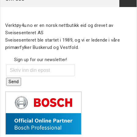
Verktøy4u.no er en norsk nettbutikk eid og drevet av
Sveisesenteret AS
Sveisesenteret ble startet i 1989, og vi er ledende i våre
primærfylker Buskerud og Vestfold.
Sign up for our newsletter!
Send