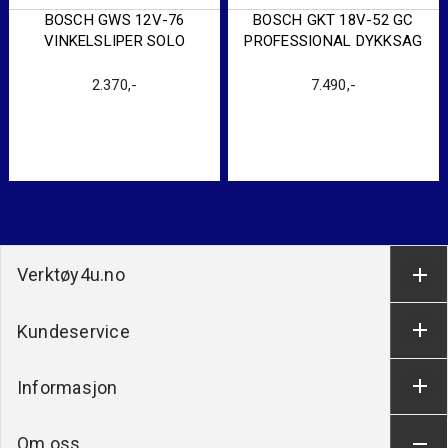
BOSCH GWS 12V-76
BOSCH GKT 18V-52 GC
VINKELSLIPER SOLO
PROFESSIONAL DYKKSAG
2.370
,-
7.490
,-
Verktøy4u.no
Kundeservice
Informasjon
Om oss