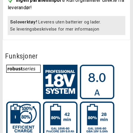
Ingen parallellimport!
Kun orginalvarer direkte fra
leverandør!
Soloverktøy!
Leveres uten batterier og lader.
Se leveringsbeskrivelse for mer informasjon
Funksjoner