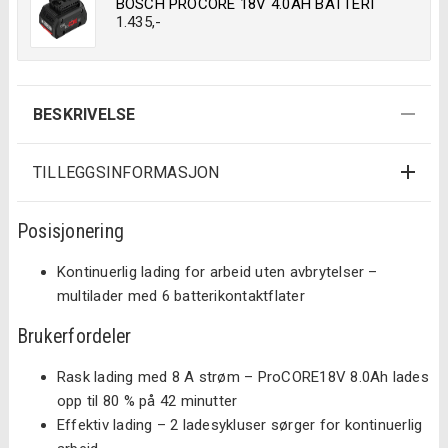
BOSCH PROCORE 18V 4.0AH BATTERI
1.435
,-
BESKRIVELSE
TILLEGGSINFORMASJON
Posisjonering
Kontinuerlig lading for arbeid uten avbrytelser –
multilader med 6 batterikontaktflater
Brukerfordeler
Rask lading med 8 A strøm – ProCORE18V 8.0Ah lades
opp til 80 % på 42 minutter
Effektiv lading – 2 ladesykluser sørger for kontinuerlig