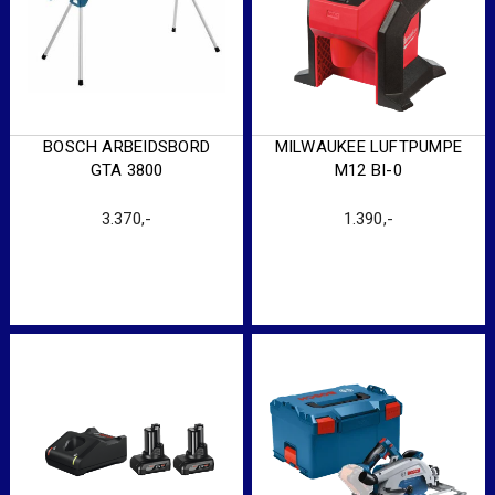
BOSCH ARBEIDSBORD
MILWAUKEE LUFTPUMPE
GTA 3800
M12 BI-0
3.370
,-
1.390
,-