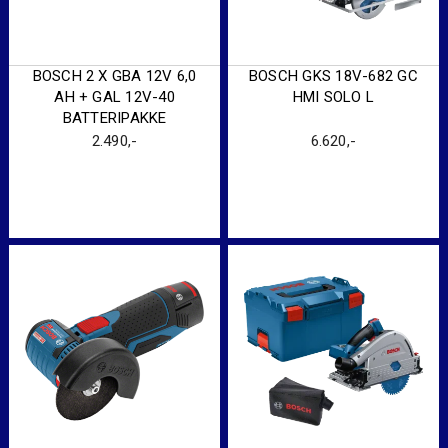
BOSCH 2 X GBA 12V 6,0
BOSCH GKS 18V-682 GC
AH + GAL 12V-40
HMI SOLO L
BATTERIPAKKE
2.490
,-
6.620
,-