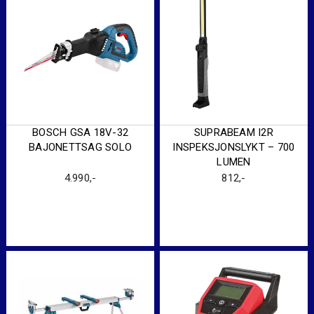
BOSCH GSA 18V-32
SUPRABEAM I2R
BAJONETTSAG SOLO
INSPEKSJONSLYKT – 700
LUMEN
4.990
,-
812
,-