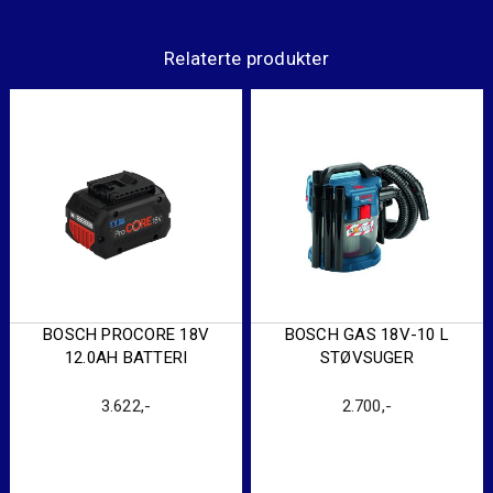
Relaterte produkter
BOSCH PROCORE 18V
BOSCH GAS 18V-10 L
12.0AH BATTERI
STØVSUGER
3.622
,-
2.700
,-