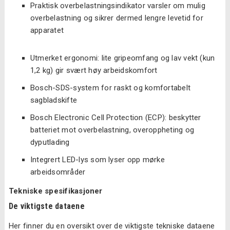
Praktisk overbelastningsindikator varsler om mulig
overbelastning og sikrer dermed lengre levetid for
apparatet
Utmerket ergonomi: lite gripeomfang og lav vekt (kun
1,2 kg) gir svært høy arbeidskomfort
Bosch-SDS-system for raskt og komfortabelt
sagbladskifte
Bosch Electronic Cell Protection (ECP): beskytter
batteriet mot overbelastning, overoppheting og
dyputlading
Integrert LED-lys som lyser opp mørke
arbeidsområder
Tekniske spesifikasjoner
De viktigste dataene
Her finner du en oversikt over de viktigste tekniske dataene