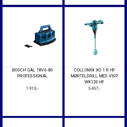
BOSCH GAL 18V6-80
COLLOMIX XO 1 R HF
PROFESSIONAL
MØRTELDRILL MED VISP
WK120 HF
1.910
,-
5.457
,-