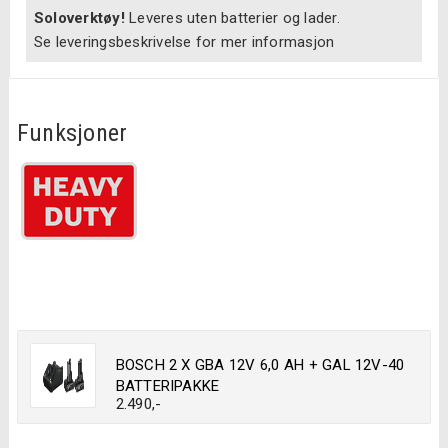
Boxx
Soloverktøy!
Leveres uten batterier og lader.
antall
Se leveringsbeskrivelse for mer informasjon
Funksjoner
BOSCH 2 X GBA 12V 6,0 AH + GAL 12V-40
BATTERIPAKKE
2.490
,-