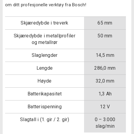
om ditt profesjonelle verktøy fra Bosch!
Skjæredybde i treverk
65 mm
Skjæredybde i metallprofiler
50 mm
og metallrør
Slaglengder
14,5 mm
Lengde
286,0 mm
Høyde
32,0 mm
Batterikapasitet
1,3 Ah
Batterispenning
12 V
Slagtall i (1. gir / 2. gir)
0 – 3.000
slag/min