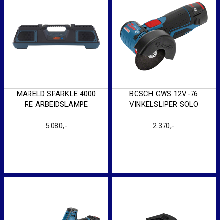
MARELD SPARKLE 4000
BOSCH GWS 12V-76
RE ARBEIDSLAMPE
VINKELSLIPER SOLO
5.080
,-
2.370
,-