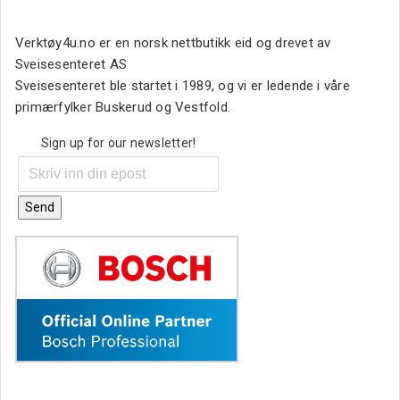
Verktøy4u.no er en norsk nettbutikk eid og drevet av
Sveisesenteret AS
Sveisesenteret ble startet i 1989, og vi er ledende i våre
primærfylker Buskerud og Vestfold.
Sign up for our newsletter!
Send