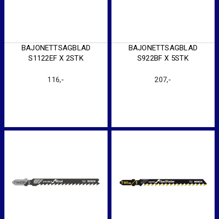
BAJONETTSAGBLAD
BAJONETTSAGBLAD
S1122EF X 2STK
S922BF X 5STK
116
,-
207
,-