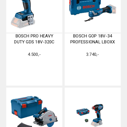
BOSCH PRO HEAVY
BOSCH GOP 18V-34
DUTY GDS 18V-320C
PROFESSIONAL LBOXX
4.500
,-
3.740
,-