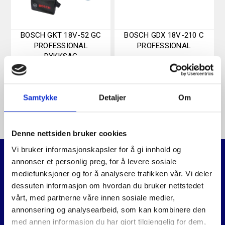
BOSCH GKT 18V-52 GC
BOSCH GDX 18V-210 C
PROFESSIONAL
PROFESSIONAL
DYKKSAG
7.490
,-
3.740
,-
Samtykke
Detaljer
Om
Denne nettsiden bruker cookies
Vi bruker informasjonskapsler for å gi innhold og
annonser et personlig preg, for å levere sosiale
mediefunksjoner og for å analysere trafikken vår. Vi deler
Relaterte produkter
dessuten informasjon om hvordan du bruker nettstedet
vårt, med partnerne våre innen sosiale medier,
annonsering og analysearbeid, som kan kombinere den
med annen informasjon du har gjort tilgjengelig for dem,