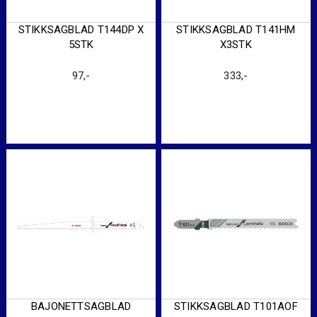
STIKKSAGBLAD T144DP X
STIKKSAGBLAD T141HM
5STK
X3STK
97
,-
333
,-
BAJONETTSAGBLAD
STIKKSAGBLAD T101AOF