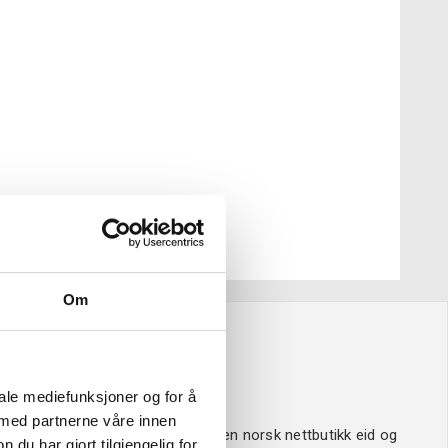
Om
Om oss
iale mediefunksjoner og for å
 med partnerne våre innen
Verktøy4u.no er en norsk nettbutikk eid og
u har gjort tilgjengelig for