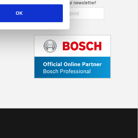
Sign up for our newsletter!
OK
Send