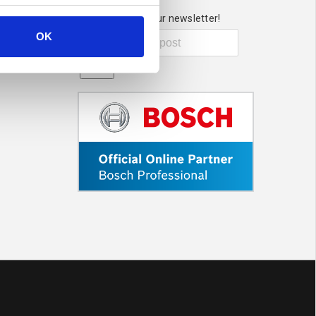
Sign up for our newsletter!
OK
Send