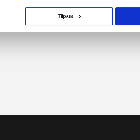
nerklæring
Tilpass