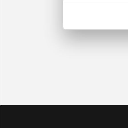
Personver