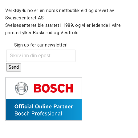
Verktøy4u.no er en norsk nettbutikk eid og drevet av
Sveisesenteret AS
Sveisesenteret ble startet i 1989, og vi er ledende i våre
primærfylker Buskerud og Vestfold.
Sign up for our newsletter!
Send