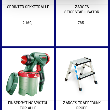
SPRINTER SEKKETRALLE
ZARGES
STIGESTABILISATOR
2.160
,-
785
,-
FINSPRØYTINGSPISTOL
ZARGES TRAPPEBUKK
FOR ALLE
PROFF