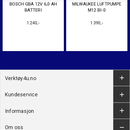
BOSCH GBA 12V 6,0 AH
MILWAUKEE LUFTPUMPE
BATTERI
M12 BI-0
1.240
,-
1.390
,-
Verktøy4u.no
Kundeservice
Informasjon
Om oss