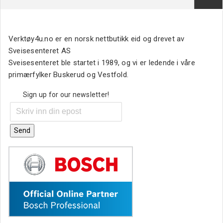
Verktøy4u.no er en norsk nettbutikk eid og drevet av
Sveisesenteret AS
Sveisesenteret ble startet i 1989, og vi er ledende i våre
primærfylker Buskerud og Vestfold.
Sign up for our newsletter!
Send