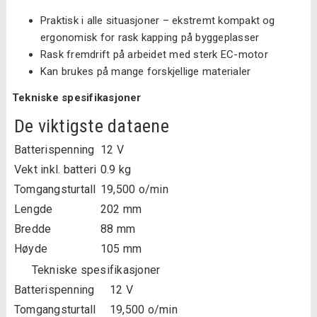
Praktisk i alle situasjoner – ekstremt kompakt og
ergonomisk for rask kapping på byggeplasser
Rask fremdrift på arbeidet med sterk EC-motor
Kan brukes på mange forskjellige materialer
Tekniske spesifikasjoner
De viktigste dataene
Batterispenning
12 V
Vekt inkl. batteri
0.9 kg
Tomgangsturtall
19,500 o/min
Lengde
202 mm
Bredde
88 mm
Høyde
105 mm
Tekniske spesifikasjoner
Batterispenning
12 V
Tomgangsturtall
19,500 o/min