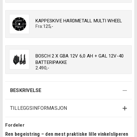
KAPPESKIVE HARDMETALL MULTI WHEEL
Fra:
125
,-
BOSCH 2 X GBA 12V 6,0 AH + GAL 12V-40
BATTERIPAKKE
2.490
,-
BESKRIVELSE
TILLEGGSINFORMASJON
Fordeler
Ren begeistring – den mest praktiske lille vinkelsliperen