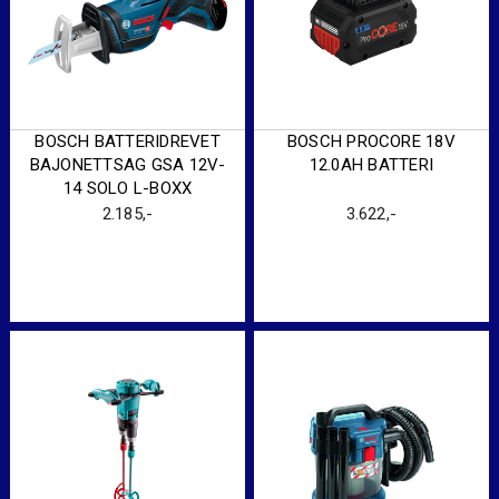
BOSCH BATTERIDREVET
BOSCH PROCORE 18V
BAJONETTSAG GSA 12V-
12.0AH BATTERI
14 SOLO L-BOXX
2.185
,-
3.622
,-