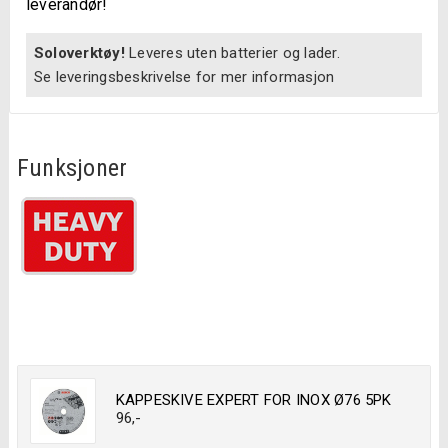
leverandør!
Soloverktøy!
Leveres uten batterier og lader.
Se leveringsbeskrivelse for mer informasjon
Funksjoner
KAPPESKIVE EXPERT FOR INOX Ø76 5PK
96
,-