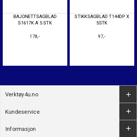
BAJONETTSAGBLAD
STIKKSAGBLAD T144DP X
S1617K A 5 STK
5STK
178
,-
97
,-
Verktøy4u.no
Kundeservice
Informasjon