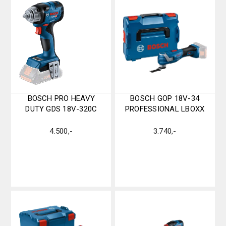
BOSCH PRO HEAVY
BOSCH GOP 18V-34
DUTY GDS 18V-320C
PROFESSIONAL LBOXX
4.500
,-
3.740
,-