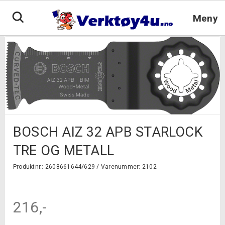
Hopp
til
Meny
innhold
BOSCH AIZ 32 APB STARLOCK
TRE OG METALL
Produktnr.: 2608661644/629 /
Varenummer: 2102
216
,-