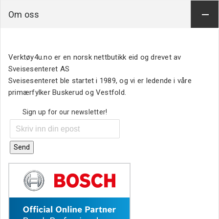
Om oss
Verktøy4u.no er en norsk nettbutikk eid og drevet av
Sveisesenteret AS
Sveisesenteret ble startet i 1989, og vi er ledende i våre
primærfylker Buskerud og Vestfold.
Sign up for our newsletter!
Send