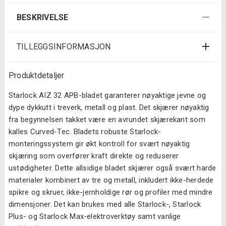
BESKRIVELSE
TILLEGGSINFORMASJON
Produktdetaljer
Starlock AIZ 32 APB-bladet garanterer nøyaktige jevne og
dype dykkutt i treverk, metall og plast. Det skjærer nøyaktig
fra begynnelsen takket være en avrundet skjærekant som
kalles Curved-Tec. Bladets robuste Starlock-
monteringssystem gir økt kontroll for svært nøyaktig
skjæring som overfører kraft direkte og reduserer
ustødigheter. Dette allsidige bladet skjærer også svært harde
materialer kombinert av tre og metall, inkludert ikke-herdede
spikre og skruer, ikke-jernholdige rør og profiler med mindre
dimensjoner. Det kan brukes med alle Starlock-, Starlock
Plus- og Starlock Max-elektroverktøy samt vanlige