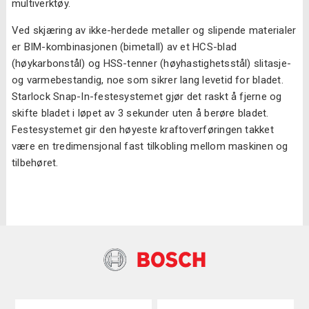
multiverktøy.
Ved skjæring av ikke-herdede metaller og slipende materialer
er BIM-kombinasjonen (bimetall) av et HCS-blad
(høykarbonstål) og HSS-tenner (høyhastighetsstål) slitasje-
og varmebestandig, noe som sikrer lang levetid for bladet.
Starlock Snap-In-festesystemet gjør det raskt å fjerne og
skifte bladet i løpet av 3 sekunder uten å berøre bladet.
Festesystemet gir den høyeste kraftoverføringen takket
være en tredimensjonal fast tilkobling mellom maskinen og
tilbehøret.