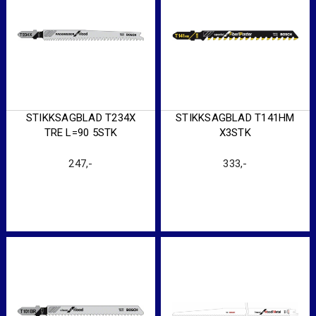
STIKKSAGBLAD T234X
STIKKSAGBLAD T141HM
TRE L=90 5STK
X3STK
247
,-
333
,-