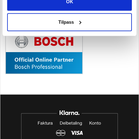
OK
Send
Tilpass